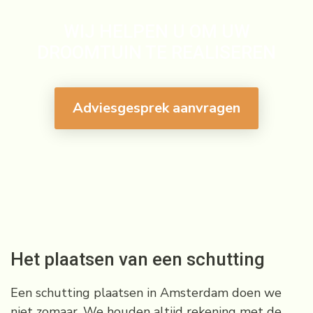
WIJ HELPEN U OM UW
DROOMTUIN TE REALISEREN
Adviesgesprek aanvragen
Het plaatsen van een schutting
Een schutting plaatsen in Amsterdam doen we
niet zomaar. We houden altijd rekening met de