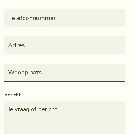
Telefoonnummer
(Vereist)
Adres
(Vereist)
Woonplaats
(Vereist)
bericht