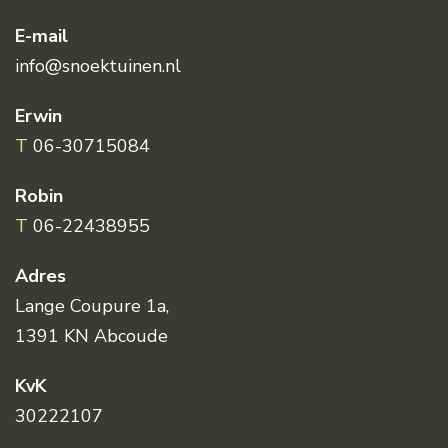
E-mail
info@snoektuinen.nl
Erwin
T
06-30715084
Robin
T
06-22438955
Adres
Lange Coupure 1a,
1391 KN Abcoude
KvK
30222107