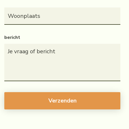
Woonplaats
(Vereist)
bericht