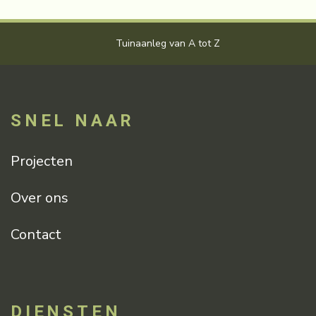
Tuinaanleg van A tot Z
V
SNEL NAAR
Projecten
Over ons
Contact
DIENSTEN