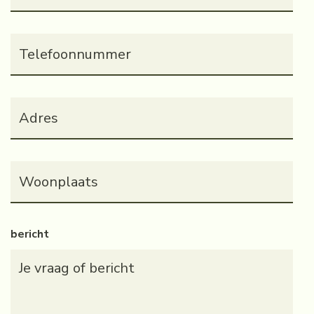
Telefoonnummer
(Vereist)
Adres
(Vereist)
Woonplaats
(Vereist)
bericht