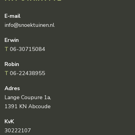
E-mail
info@snoektuinen.nl
Erwin
T
06-30715084
Robin
T
06-22438955
Adres
Lange Coupure 1a,
1391 KN Abcoude
KvK
30222107