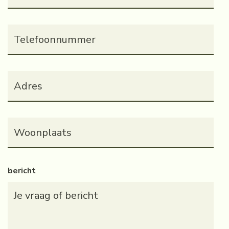
Telefoonnummer
(Vereist)
Adres
(Vereist)
Woonplaats
(Vereist)
bericht