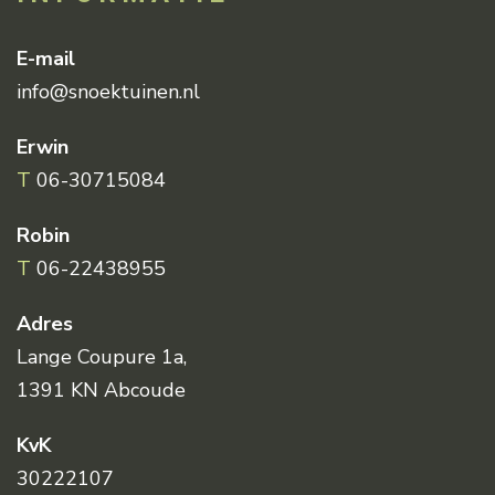
E-mail
info@snoektuinen.nl
Erwin
T
06-30715084
Robin
T
06-22438955
Adres
Lange Coupure 1a,
1391 KN Abcoude
KvK
30222107