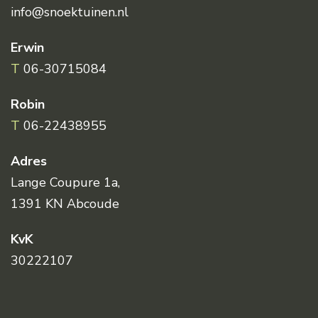
info@snoektuinen.nl
Erwin
T
06-30715084
Robin
T
06-22438955
Adres
Lange Coupure 1a,
1391 KN Abcoude
KvK
30222107