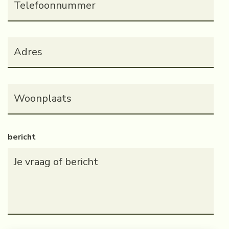
Adres
(Vereist)
Woonplaats
(Vereist)
bericht