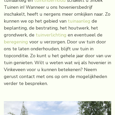
tuinaanleg en
tuinonderhoud
schakelt u Snoek
Tuinen in! Wanneer u ons hoveniersbedrijf
inschakelt, heeft u nergens meer omkijken naar. Zo
kunnen we op het gebied van
tuinaanleg
de
beplanting, de bestrating, het houtwerk, het
grondwerk, de
tuinverlichting
en eventueel de
beregening
voor u verzorgen. Door uw tuin door
ons te laten onderhouden, blijft uw tuin in
topconditie. Zo kunt u het gehele jaar door van uw
tuin genieten. Wilt u weten wat wij als hovenier in
Vinkeveen voor u kunnen betekenen? Neem
gerust contact met ons op om de mogelijkheden
verder te bespreken.