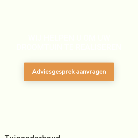
WIJ HELPEN U OM UW
DROOMTUIN TE REALISEREN
Adviesgesprek aanvragen